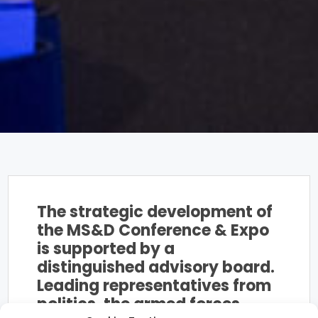
The strategic development of
the MS&D Conference & Expo
is supported by a
distinguished advisory board.
Leading representatives from
politics, the armed forces,